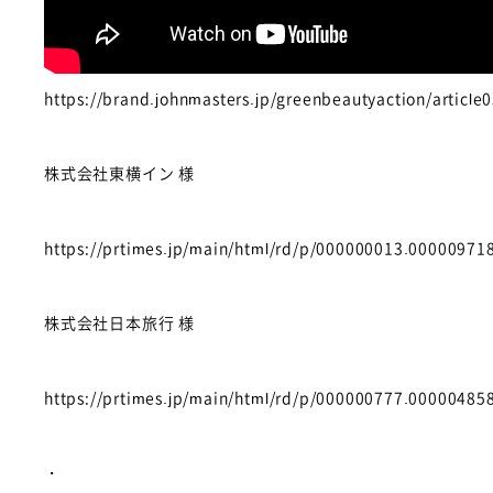
https://brand.johnmasters.jp/greenbeautyaction/article
株式会社東横イン 様
https://prtimes.jp/main/html/rd/p/000000013.00000971
株式会社日本旅行 様
https://prtimes.jp/main/html/rd/p/000000777.00000485
・