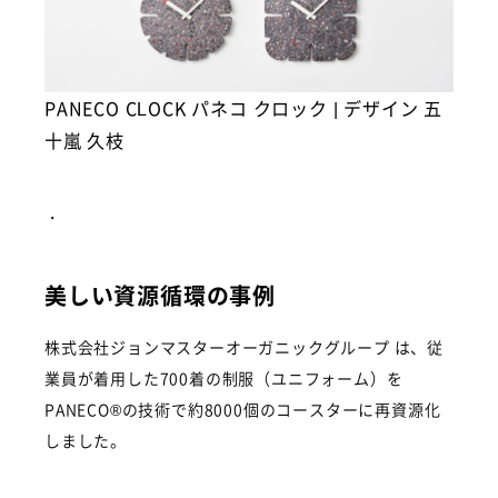
EXHIBITION
NEWS
PANECO CLOCK パネコ クロック | デザイン 五
十嵐 久枝
JP
EN
・
美しい資源循環の事例
株式会社ジョンマスターオーガニックグループ は、従
業員が着用した700着の制服（ユニフォーム）を
PANECO®の技術で約8000個のコースターに再資源化
しました。