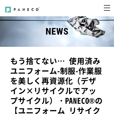
NEWS
もう捨てない… 使用済み
ユニフォーム-制服-作業服
を美しく再資源化（デザ
イン×リサイクルでアッ
プサイクル）・PANECO®の
【ユニフォーム リサイク