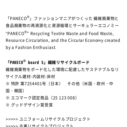
®
「PANECO
」ファッションマニアがつくった 繊維廃棄物と
食品廃棄物の再資源化と資源循環とサーキュラーエコノミー
®
"PANECO
” Recycling Textile Waste and Food Waste,
Resource Circulation, and the Circular Economy created
by a Fashion Enthusiast.
®
「PANECO
board S」繊維リサイクルボード
繊維廃棄物をボード化した環境に配慮したサステナブルなリ
サイクル建材-内装材-床材
※ 特許 第7254401号（日本） その他（米国・欧州・中
国・韓国）
※ エコマーク認定商品（25 123 008）
※ グッドデザイン賞受賞
>>>>> ユニフォームリサイクルプロジェクト
>>>>> 古着リサイクルプロジェクト