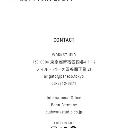
CONTACT
WORKSTUDIO
160-0004 東京都新宿区四谷4-11-2
フィル・パーク四谷四丁目 2F
arigato@paneco.tokyo
03-5312-9871
International Office
Bonn Germany
eu@workstudio.co.jp
FOLLOW ME: