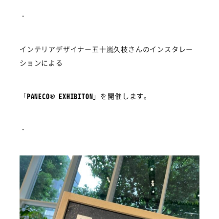
・
インテリアデザイナー五十嵐久枝さんのインスタレー
ションによる
「
PANECO® EXHIBITON
」を開催します。
・