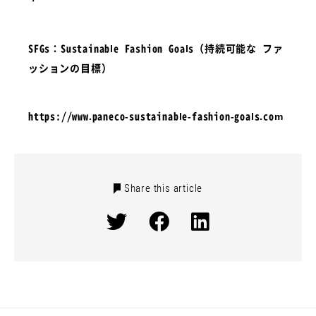
・
SFGs：Sustainable Fashion Goals（持続可能な ファ
ッションの目標）
https://www.paneco-sustainable-fashion-goals.com
Share this article