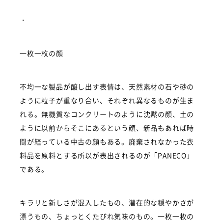
・
一枚一枚の顔
不均一な製品が醸し出す表情は、天然素材の石や砂の
ように粒子が重なり合い、それぞれ異なるものが生ま
れる。無機質なコンクリートのように沈黙の顔、土の
ように以前からそこにあるという顔、新品もあれば時
間が経っている中古の顔もある。廃棄されなかった衣
料品を原料とする所以が表出されるのが「PANECO」
である。
キラリと新しさが混入したもの、潜在的な穏やかさが
漂うもの、ちょっとくたびれ気味のもの。一枚一枚の