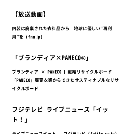
【放送動画】
内装は廃棄された衣料品から 地球に優しい“再利
用”を (fnn.jp)
「ブランディア×PANECO®」
HOME
ブランディア × PANECO | 繊維リサイクルボード
「PANECO」廃棄衣類からできたサスティナブルなリサ
MISSION
イクルボード
SOLUTION
フジテレビ ライブニュース「イッ
PRODUCTS
ト！」
CASE
ライブニュースイット – フジテレビ (fujitv.co.jp)