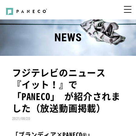
NEWS
フジテレビのニュース
『イット！』で
「PANECO」 が紹介されま
した（放送動画掲載）
2021/08/20
「ブランディア×PANECO®」