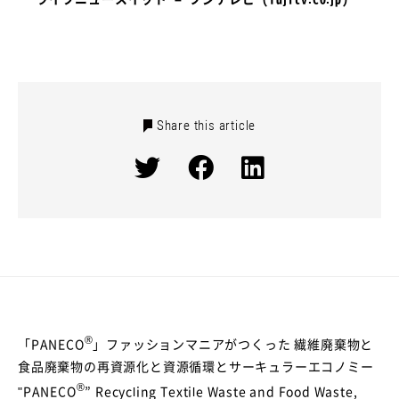
EXHIBITION
NEWS
Share this article
JP
EN
®
「PANECO
」ファッションマニアがつくった 繊維廃棄物と
食品廃棄物の再資源化と資源循環とサーキュラーエコノミー
®
"PANECO
” Recycling Textile Waste and Food Waste,