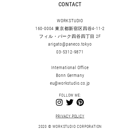
CONTACT
WORKSTUDIO
160-0004 東京都新宿区四谷4-11-2
フィル・パーク四谷四丁目 2F
arigato@paneco.tokyo
03-5312-9871
International Office
Bonn Germany
eu@workstudio.co.jp
FOLLOW ME:
PRIVACY POLICY
2020 ©
WORKSTUDIO CORPORATION