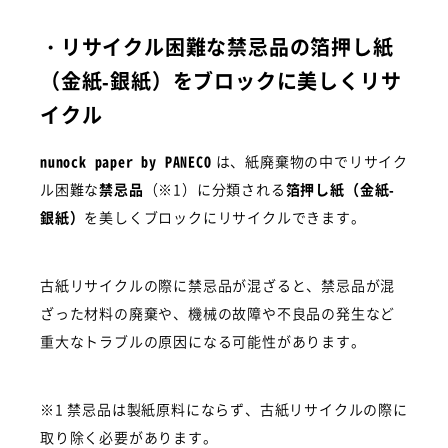
・
リサイクル困難な禁忌品の箔押し紙
（金紙-銀紙）をブロックに美しくリサ
イクル
nunock paper by PANECO
は、紙廃棄物の中でリサイク
ル困難な
禁忌品
（※1）に分類される
箔押し紙（金紙-
銀紙）
を美しくブロックにリサイクルできます。
古紙リサイクルの際に禁忌品が混ざると、禁忌品が混
ざった材料の廃棄や、機械の故障や不良品の発生など
重大なトラブルの原因になる可能性があります。
※1 禁忌品は製紙原料にならず、古紙リサイクルの際に
取り除く必要があります。