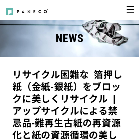
NEWS
リサイクル困難な 箔押し
紙（金紙-銀紙）をブロッ
クに美しくリサイクル |
アップサイクルによる禁
忌品-難再生古紙の再資源
化と紙の資源循環の美し