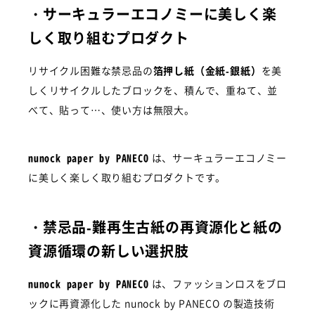
・
サーキュラーエコノミーに美しく楽
しく取り組むプロダクト
リサイクル困難な禁忌品の
箔押し紙（金紙-銀紙）
を美
しくリサイクルしたブロックを、積んで、重ねて、並
べて、貼って…、使い方は無限大。
nunock paper by PANECO
は、サーキュラーエコノミー
に美しく楽しく取り組むプロダクトです。
・禁忌品-
難再生古紙の再資源化と紙の
資源循環の新しい選択肢
nunock paper by PANECO
は、ファッションロスをブロ
ックに再資源化した nunock by PANECO の製造技術