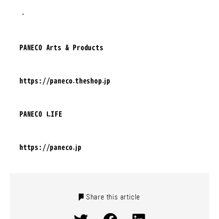
・
PANECO Arts & Products
https://paneco.theshop.jp
PANECO LIFE
https://paneco.jp
Share this article