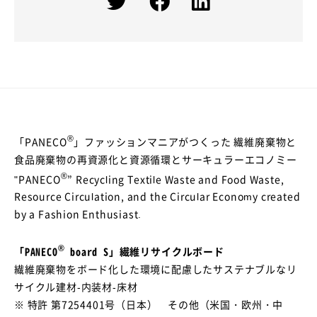
®
「PANECO
」ファッションマニアがつくった 繊維廃棄物と
食品廃棄物の再資源化と資源循環とサーキュラーエコノミー
®
"PANECO
” Recycling Textile Waste and Food Waste,
Resource Circulation, and the Circular Economy created
by a Fashion Enthusiast.
®
「PANECO
board S」繊維リサイクルボード
繊維廃棄物をボード化した環境に配慮したサステナブルなリ
サイクル建材-内装材-床材
※ 特許 第7254401号（日本） その他（米国・欧州・中