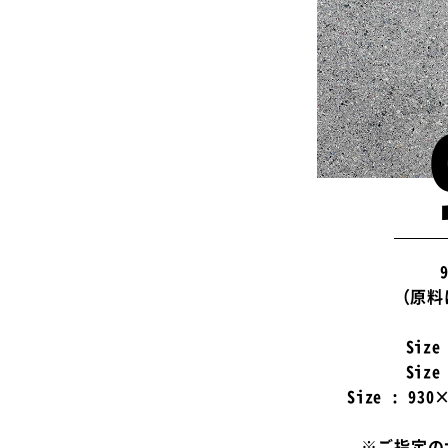
（原料
Size
Size
Size : 9
※ご指定の