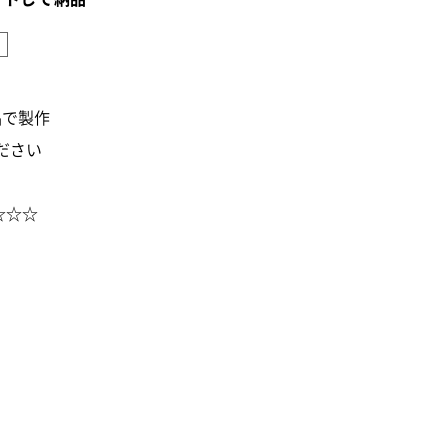
】
品で製作
ださい
☆☆☆