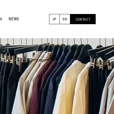
N
NEWS
JP
EN
CONTACT