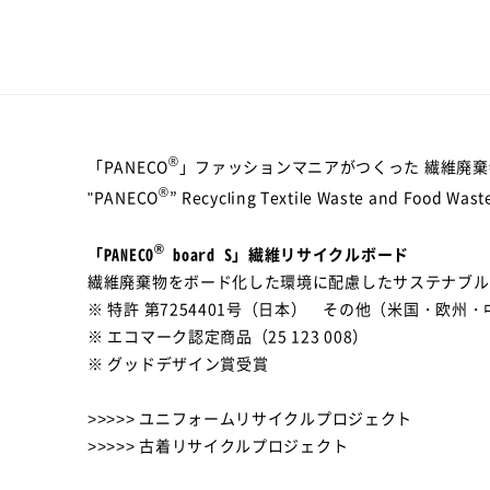
®
「PANECO
」ファッションマニアがつくった 繊維廃
®
"PANECO
” Recycling Textile Waste and Food Waste
®
「PANECO
board S」繊維リサイクルボード
繊維廃棄物をボード化した環境に配慮したサステナブル
※ 特許 第7254401号（日本） その他（米国・欧州
※ エコマーク認定商品（25 123 008）
※ グッドデザイン賞受賞
>>>>> ユニフォームリサイクルプロジェクト
>>>>> 古着リサイクルプロジェクト