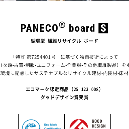
®
PANECO
board
S
循環型 繊維リサイクル ボード
「特許 第7254401号」に基づく独自技術によって
（衣類-古着-制服-ユニフォーム-作業服-その他繊維製品）を
環境に配慮したサステナブルなリサイクル建材-内装材-床材
エコマーク認定商品（25 123 008）
グッドデザイン賞受賞