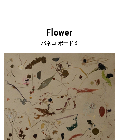
Flower
パネコ ボード S